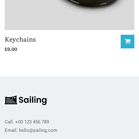
Keychains
£
9.00
Call.
+00 123 456 789
Email.
hello@sailing.com