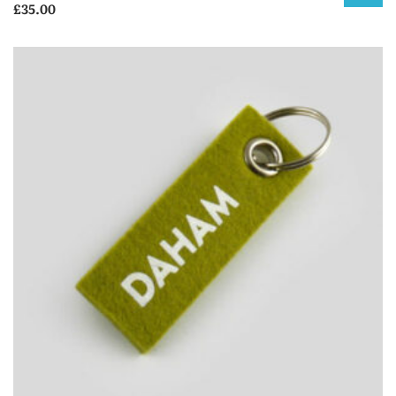
£
35.00