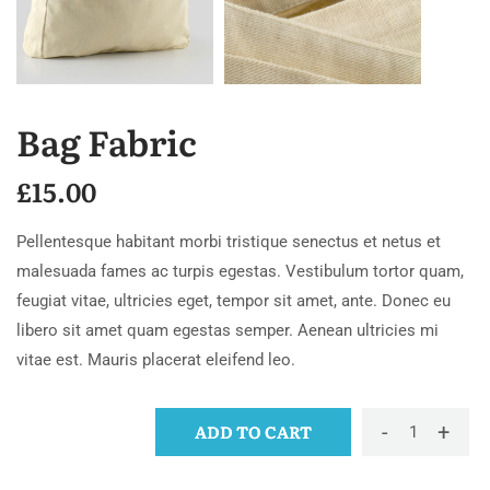
Bag Fabric
£
15.00
Pellentesque habitant morbi tristique senectus et netus et
malesuada fames ac turpis egestas. Vestibulum tortor quam,
feugiat vitae, ultricies eget, tempor sit amet, ante. Donec eu
libero sit amet quam egestas semper. Aenean ultricies mi
vitae est. Mauris placerat eleifend leo.
-
+
ADD TO CART
Bag
fabric