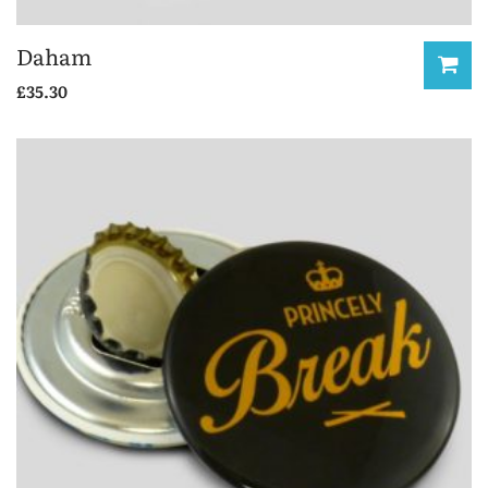
Daham
£
35.30