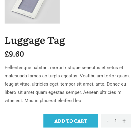
Luggage Tag
£
9.60
Pellentesque habitant morbi tristique senectus et netus et
malesuada fames ac turpis egestas. Vestibulum tortor quam,
feugiat vitae, ultricies eget, tempor sit amet, ante. Donec eu
libero sit amet quam egestas semper. Aenean ultricies mi
vitae est. Mauris placerat eleifend leo.
-
+
ADD TO CART
Luggage
tag