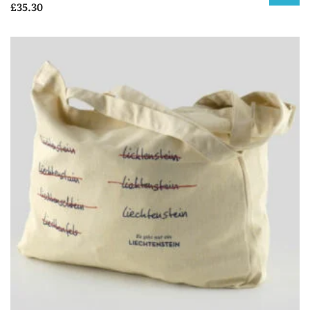
£
35.30