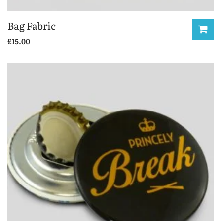
Bag Fabric
£
15.00