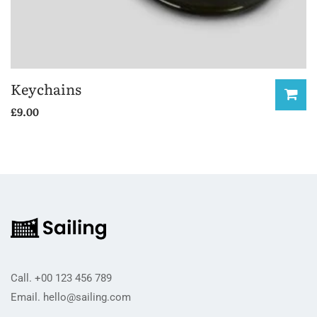
Keychains
£
9.00
Call.
+00 123 456 789
Email.
hello@sailing.com