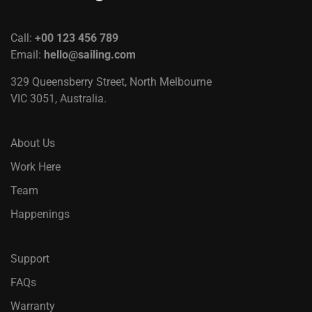
Call:
+00 123 456 789
Email:
hello@sailing.com
329 Queensberry Street, North Melbourne
VIC 3051, Australia.
About Us
Work Here
Team
Happenings
Support
FAQs
Warranty