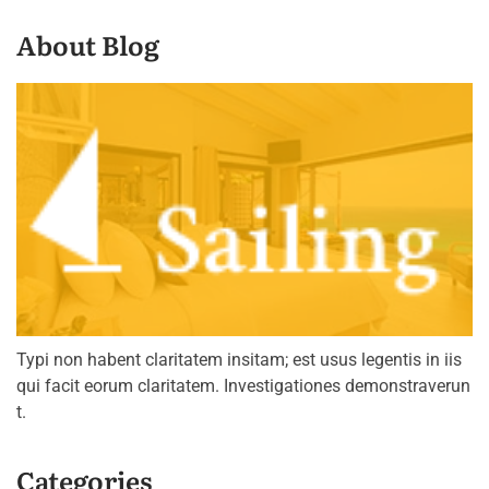
About Blog
Typi non habent claritatem insitam; est usus legentis in iis
qui facit eorum claritatem. Investigationes demonstraverun
t.
Categories