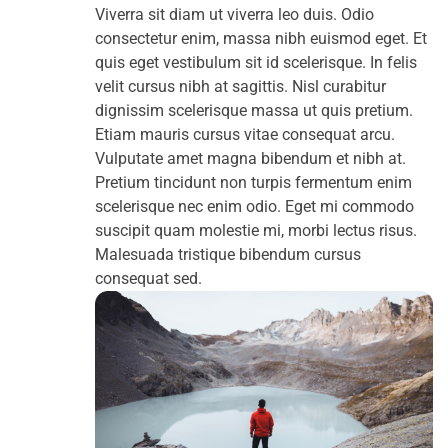
Viverra sit diam ut viverra leo duis. Odio
consectetur enim, massa nibh euismod eget. Et
quis eget vestibulum sit id scelerisque. In felis
velit cursus nibh at sagittis. Nisl curabitur
dignissim scelerisque massa ut quis pretium.
Etiam mauris cursus vitae consequat arcu.
Vulputate amet magna bibendum et nibh at.
Pretium tincidunt non turpis fermentum enim
scelerisque nec enim odio. Eget mi commodo
suscipit quam molestie mi, morbi lectus risus.
Malesuada tristique bibendum cursus
consequat sed.