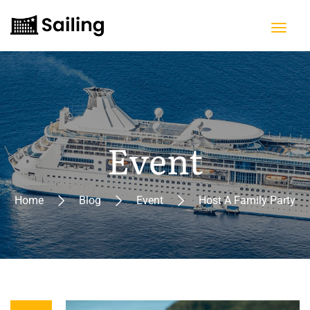
Event
Home
Blog
Event
Host A Family Party