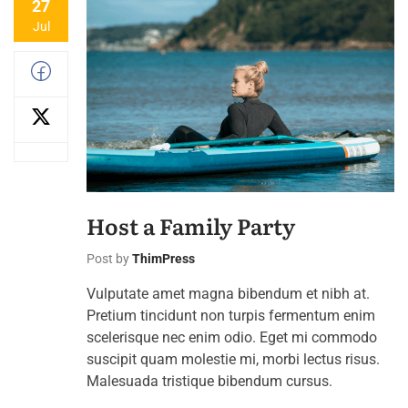
27
Jul
Host a Family Party
Post by
ThimPress
Vulputate amet magna bibendum et nibh at.
Pretium tincidunt non turpis fermentum enim
scelerisque nec enim odio. Eget mi commodo
suscipit quam molestie mi, morbi lectus risus.
Malesuada tristique bibendum cursus.