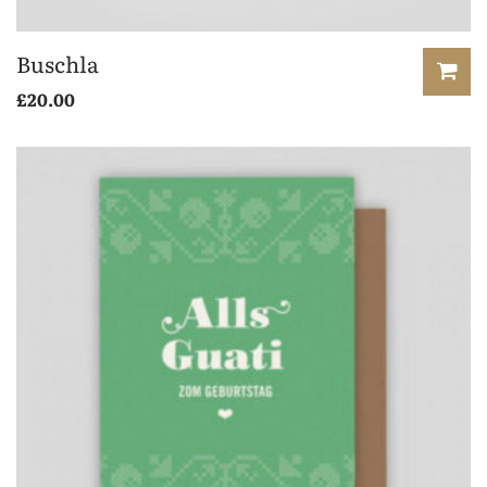
Buschla
£
20.00