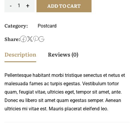
-
+
ADD TO CART
Wood
postcard
Category:
Postcard
quantity
Share:
Description
Reviews (0)
Pellentesque habitant morbi tristique senectus et netus et
malesuada fames ac turpis egestas. Vestibulum tortor
quam, feugiat vitae, ultricies eget, tempor sit amet, ante.
Donec eu libero sit amet quam egestas semper. Aenean
ultricies mi vitae est. Mauris placerat eleifend leo.