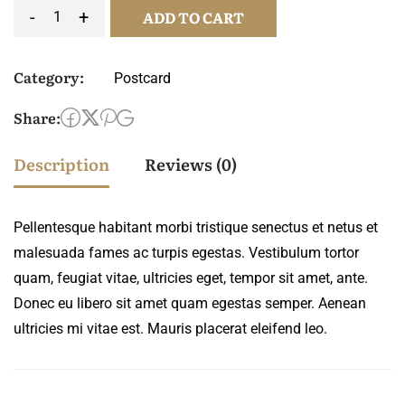
-
+
ADD TO CART
Klappkarte
kreuzstich
Category:
Postcard
quantity
Share:
Description
Reviews (0)
Pellentesque habitant morbi tristique senectus et netus et
malesuada fames ac turpis egestas. Vestibulum tortor
quam, feugiat vitae, ultricies eget, tempor sit amet, ante.
Donec eu libero sit amet quam egestas semper. Aenean
ultricies mi vitae est. Mauris placerat eleifend leo.