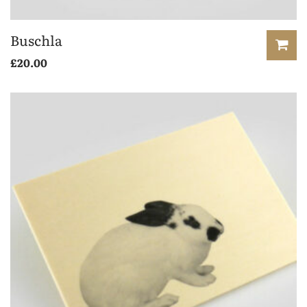
Buschla
£
20.00