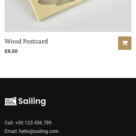
Wood Postcard
£
9.50
Call:
+00 123 456 789
Email:
hello@sailing.com