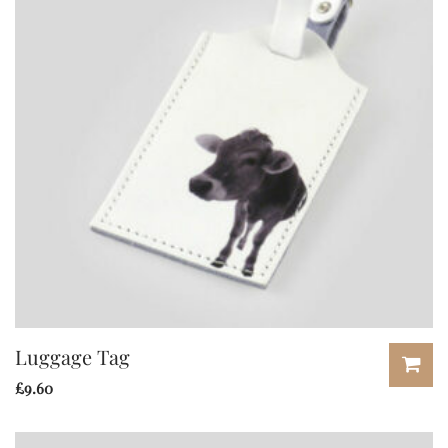
Luggage Tag
£
9.60