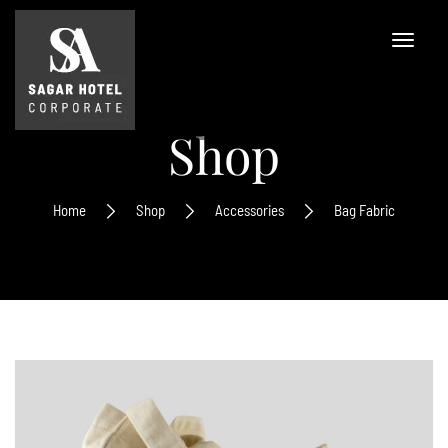
Shop
Home
Shop
Accessories
Bag Fabric