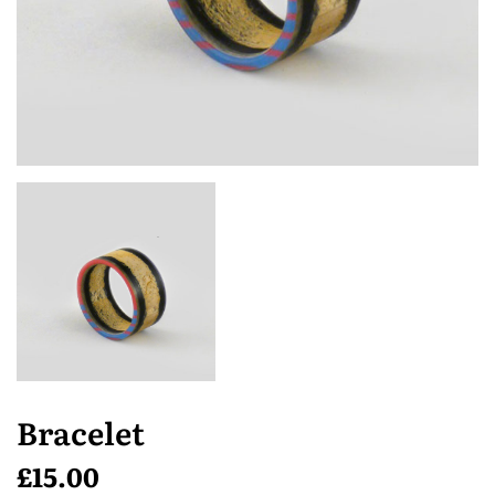
Bracelet
£
15.00