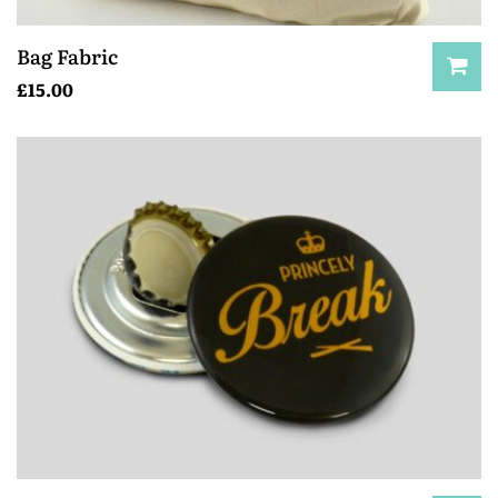
Bag Fabric
£
15.00