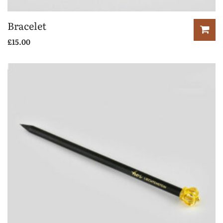
Bracelet
£
15.00