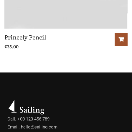
Princely Pencil
£
35.00
Call. +00 123 456 789
Email.
hello@sailing.com