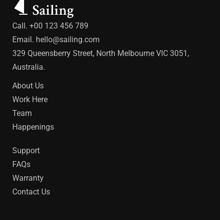
Call. +00 123 456 789
Email.
hello@sailing.com
329 Queensberry Street, North Melbourne VIC 3051,
Australia.
About Us
Work Here
Team
Happenings
Support
FAQs
Warranty
Contact Us