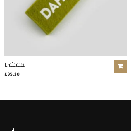
Daham
£
35.30