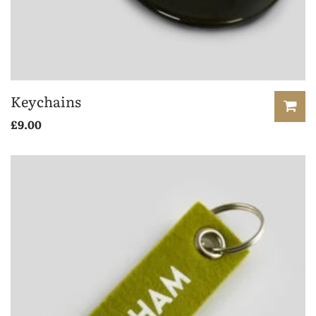
Keychains
£
9.00