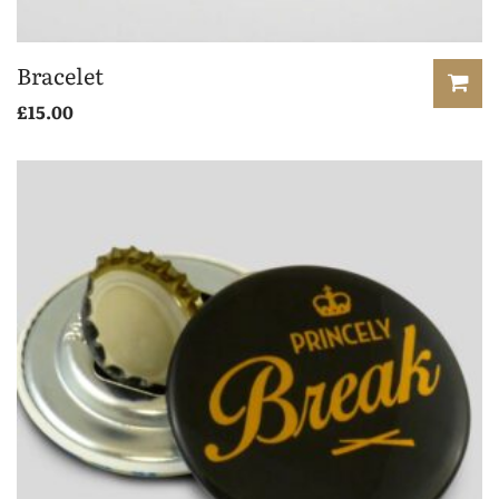
Bracelet
£
15.00