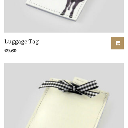
Luggage Tag
£
9.60