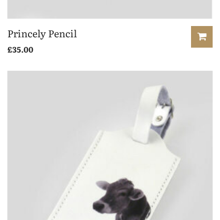
Princely Pencil
£
35.00