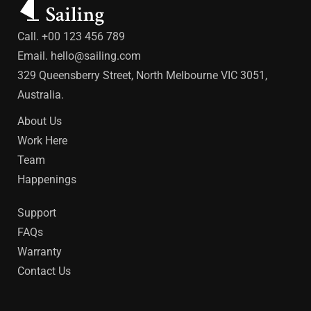
Call. +00 123 456 789
Email.
hello@sailing.com
329 Queensberry Street, North Melbourne VIC 3051,
Australia.
About Us
Work Here
Team
Happenings
Support
FAQs
Warranty
Contact Us