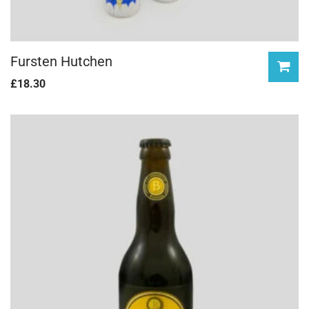
Fursten Hutchen
£
18.30