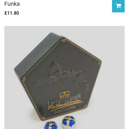
Funka
£
11.80