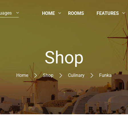
uages
HOME
ROOMS
FEATURES
Shop
Home
Shop
Culinary
Funka