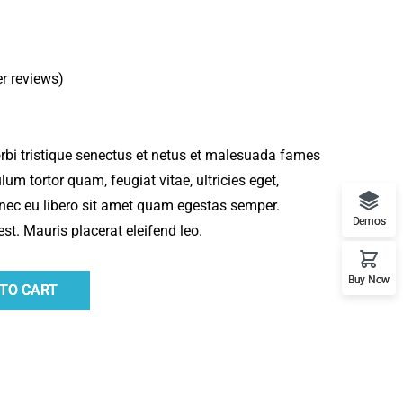
r reviews)
rbi tristique senectus et netus et malesuada fames
lum tortor quam, feugiat vitae, ultricies eget,
onec eu libero sit amet quam egestas semper.
Demos
est. Mauris placerat eleifend leo.
Buy Now
 TO CART