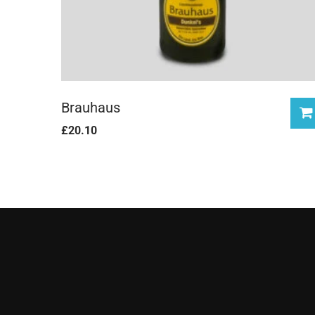
Brauhaus
£
20.10