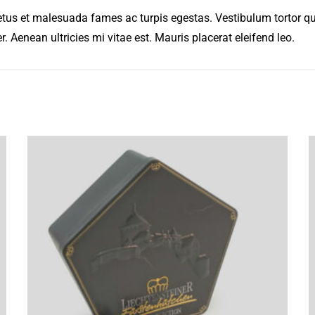
etus et malesuada fames ac turpis egestas. Vestibulum tortor quam
 Aenean ultricies mi vitae est. Mauris placerat eleifend leo.