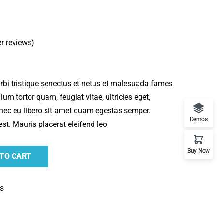
r reviews)
rbi tristique senectus et netus et malesuada fames
lum tortor quam, feugiat vitae, ultricies eget,
onec eu libero sit amet quam egestas semper.
Demos
est. Mauris placerat eleifend leo.
Buy Now
 TO CART
es