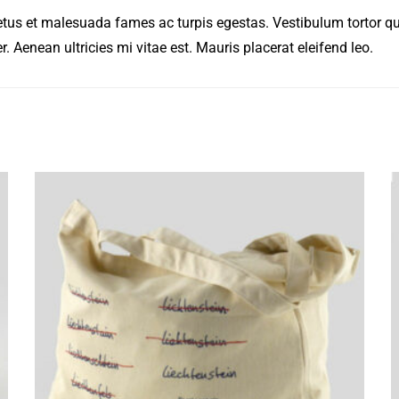
etus et malesuada fames ac turpis egestas. Vestibulum tortor quam
 Aenean ultricies mi vitae est. Mauris placerat eleifend leo.