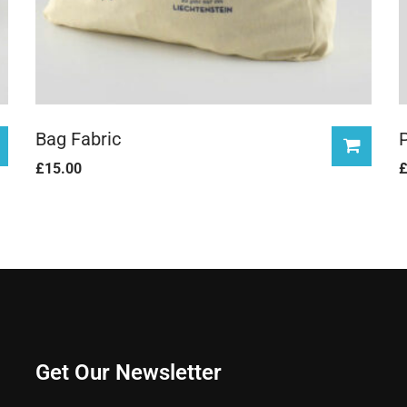
Bag Fabric
P
£
15.00
Get Our Newsletter