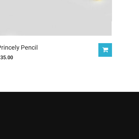
rincely Pencil
£
35.00