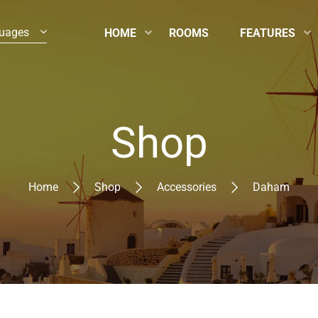
uages
HOME
ROOMS
FEATURES
Shop
Home
Shop
Accessories
Daham