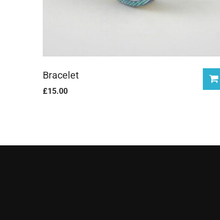
Bracelet
£
15.00