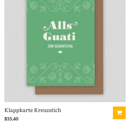
Klappkarte Kreuzstich
$
35.40