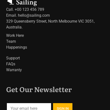
Call. +00 123 456 789
Email.
hello@sailing.com
329 Queensberry Street, North Melbourne VIC 3051,
Australia.
Work Here
Team
Happenings
Support
FAQs
Warranty
Get Our Newsletter