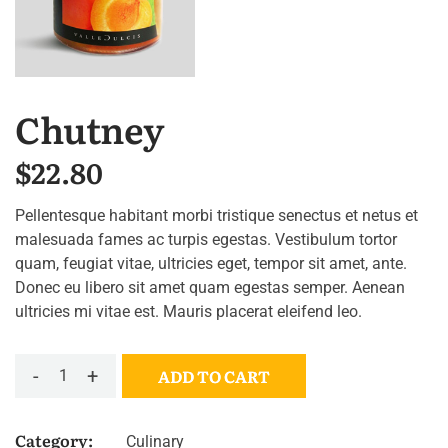
Chutney
$
22.80
Pellentesque habitant morbi tristique senectus et netus et
malesuada fames ac turpis egestas. Vestibulum tortor
quam, feugiat vitae, ultricies eget, tempor sit amet, ante.
Donec eu libero sit amet quam egestas semper. Aenean
ultricies mi vitae est. Mauris placerat eleifend leo.
-
+
ADD TO CART
Category:
Culinary