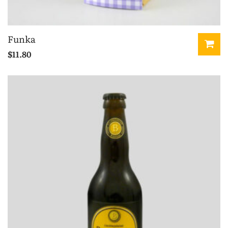
Funka
$
11.80