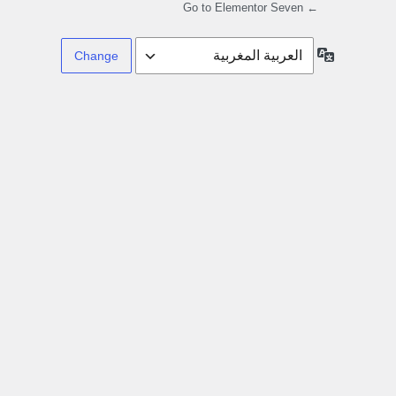
← Go to Elementor Seven
Language